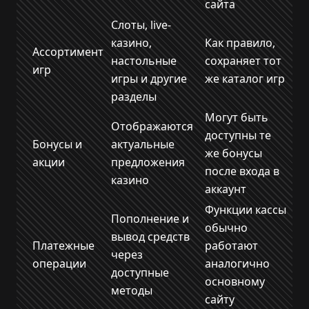
сайта
Слоты, live-
казино,
Как правило,
Ассортимент
настольные
сохраняет тот
игр
игры и другие
же каталог игр
разделы
Могут быть
Отображаются
доступны те
Бонусы и
актуальные
же бонусы
акции
предложения
после входа в
казино
аккаунт
Функции кассы
Пополнение и
обычно
вывод средств
Платежные
работают
через
операции
аналогично
доступные
основному
методы
сайту