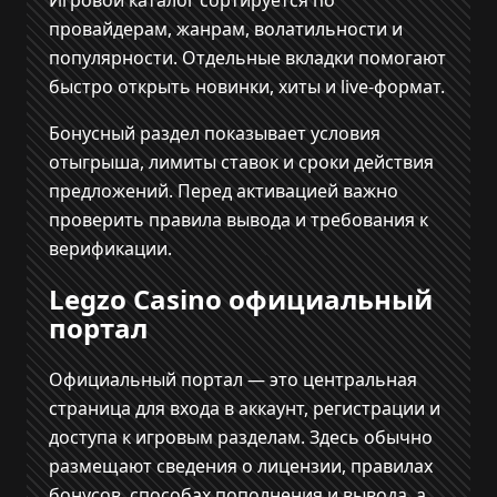
провайдерам, жанрам, волатильности и
популярности. Отдельные вкладки помогают
быстро открыть новинки, хиты и live-формат.
Бонусный раздел показывает условия
отыгрыша, лимиты ставок и сроки действия
предложений. Перед активацией важно
проверить правила вывода и требования к
верификации.
Legzo Casino официальный
портал
Официальный портал — это центральная
страница для входа в аккаунт, регистрации и
доступа к игровым разделам. Здесь обычно
размещают сведения о лицензии, правилах
бонусов, способах пополнения и вывода, а