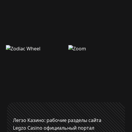
Легзо Казино: рабочие разделы сайта
Legzo Casino официальный портал