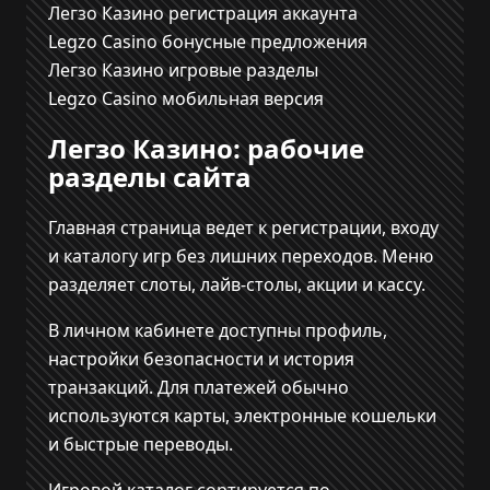
Легзо Казино регистрация аккаунта
Legzo Casino бонусные предложения
Легзо Казино игровые разделы
Legzo Casino мобильная версия
Легзо Казино: рабочие
разделы сайта
Главная страница ведет к регистрации, входу
и каталогу игр без лишних переходов. Меню
разделяет слоты, лайв-столы, акции и кассу.
В личном кабинете доступны профиль,
настройки безопасности и история
транзакций. Для платежей обычно
используются карты, электронные кошельки
и быстрые переводы.
Игровой каталог сортируется по