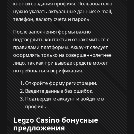
кнопки создания профиля. Пользователю
нужно указать актуальные данные: e-mail,
телефон, валюту счета и пароль.
После заполнения формы важно
подтвердить контакты и ознакомиться с
правилами платформы. Аккаунт следует
оформлять только на совершеннолетнее
лицо, так как при выводе средств может
потребоваться верификация.
Откройте форму регистрации.
Введите данные без ошибок.
Подтвердите аккаунт и войдите в
профиль.
Legzo Casino бонусные
предложения